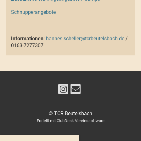
Schnupperangebote
Informationen
:
hannes.scheller@tcrbeutelsbach.de
/
0163-7277307
© TCR Beutelsbach
Erstellt mit ClubDesk Vereinssoftware