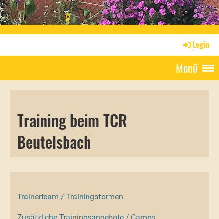
Login
Menü
Training beim TCR
Beutelsbach
Trainerteam / Trainingsformen
Zusätzliche Trainingsangebote / Camps